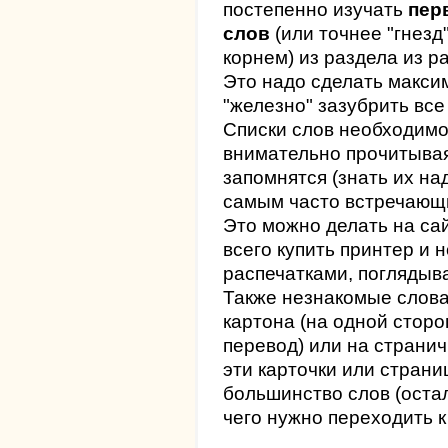
постепенно изучать
пер
слов
(или точнее "гнезд
корнем) из раздела из ра
Это надо сделать макси
"железно" зазубрить все
Списки слов необходимо
внимательно прочитывая
запомнятся (знать их над
самым часто встречающ
Это можно делать на сай
всего купить принтер и 
распечатками, поглядыва
Также незнакомые слова
картона (на одной сторо
перевод) или на странич
эти карточки или стран
большинство слов (оста
чего нужно переходить к